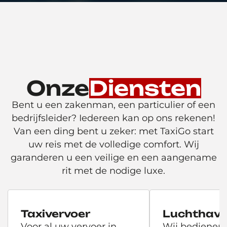
Onze
Diensten
Bent u een zakenman, een particulier of een
bedrijfsleider? Iedereen kan op ons rekenen!
Van een ding bent u zeker: met TaxiGo start
uw reis met de volledige comfort. Wij
garanderen u een veilige en een aangename
rit met de nodige luxe.
Taxivervoer
Luchthave
Voor al uw vervoer in
Wij bedienen 