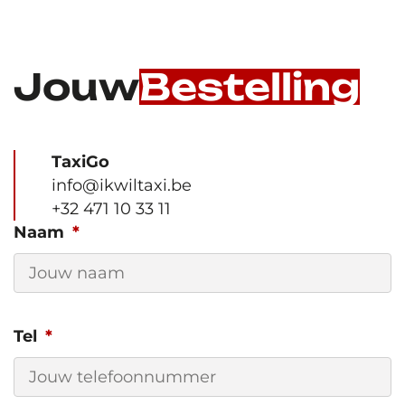
Jouw
Bestelling
TaxiGo
info@ikwiltaxi.be
+32 471 10 33 11
Naam
Tel