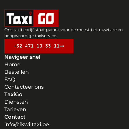
Ons taxibedrijf staat garant voor de meest betrouwbare en
hoogwaardige taxiservice.
+32 471 10 33 11
Navigeer snel
Home
Bestellen
FAQ
Contacteer ons
TaxiGo
Diensten
Tarieven
Contact
info@ikwiltaxi.be