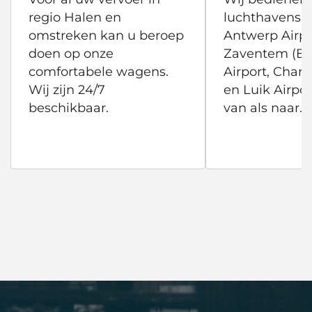
regio Halen en
luchthavens 
omstreken kan u beroep
Antwerp Airpo
doen op onze
Zaventem (Br
comfortabele wagens.
Airport, Charle
Wij zijn 24/7
en Luik Airpor
beschikbaar.
van als naar.