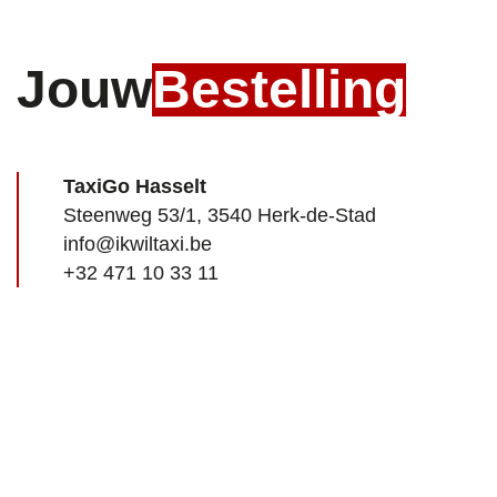
Jouw
Bestelling
TaxiGo Hasselt
Steenweg 53/1, 3540 Herk-de-Stad
info@ikwiltaxi.be
+32 471 10 33 11