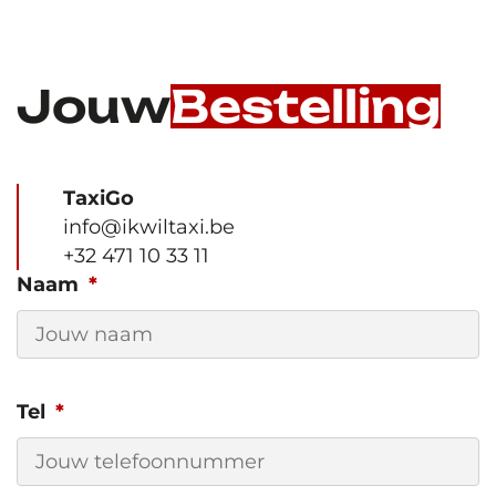
Jouw
Bestelling
TaxiGo
info@ikwiltaxi.be
+32 471 10 33 11
Naam
Tel