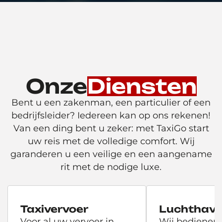
Onze
Diensten
Bent u een zakenman, een particulier of een
bedrijfsleider? Iedereen kan op ons rekenen!
Van een ding bent u zeker: met TaxiGo start
uw reis met de volledige comfort. Wij
garanderen u een veilige en een aangename
rit met de nodige luxe.
Taxivervoer
Luchthave
Voor al uw vervoer in
Wij bedienen 