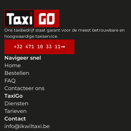
Ons taxibedrijf staat garant voor de meest betrouwbare en
hoogwaardige taxiservice.
+32 471 10 33 11
Navigeer snel
Home
Bestellen
FAQ
Contacteer ons
TaxiGo
Diensten
Tarieven
Contact
info@ikwiltaxi.be