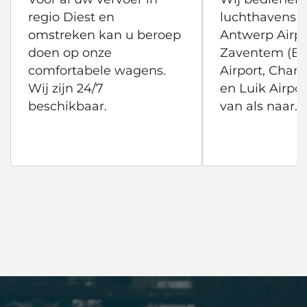
regio Diest en
luchthavens 
omstreken kan u beroep
Antwerp Airpo
doen op onze
Zaventem (Br
comfortabele wagens.
Airport, Charle
Wij zijn 24/7
en Luik Airpor
beschikbaar.
van als naar.